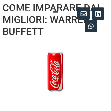
COME IMPARARE DAI
MIGLIORI: WARREN
BUFFETT